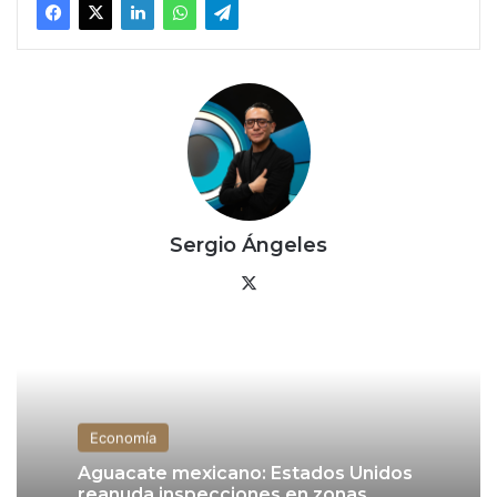
Sergio Ángeles
X
Economía
Aguacate mexicano: Estados Unidos
reanuda inspecciones en zonas