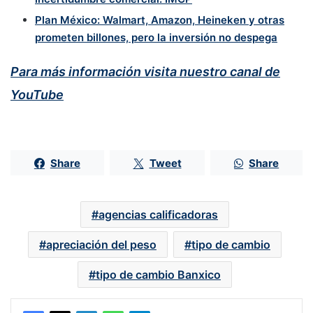
Plan México: Walmart, Amazon, Heineken y otras
prometen billones, pero la inversión no despega
Para más información visita nuestro canal de
YouTube
Share
Tweet
Share
agencias calificadoras
apreciación del peso
tipo de cambio
tipo de cambio Banxico