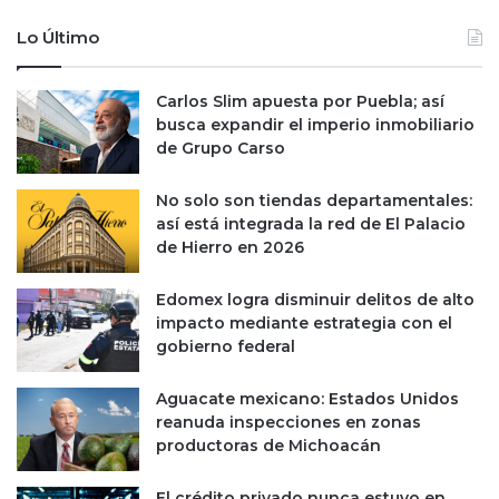
Lo Último
Carlos Slim apuesta por Puebla; así
busca expandir el imperio inmobiliario
de Grupo Carso
No solo son tiendas departamentales:
así está integrada la red de El Palacio
de Hierro en 2026
Edomex logra disminuir delitos de alto
impacto mediante estrategia con el
gobierno federal
Aguacate mexicano: Estados Unidos
reanuda inspecciones en zonas
productoras de Michoacán
El crédito privado nunca estuvo en