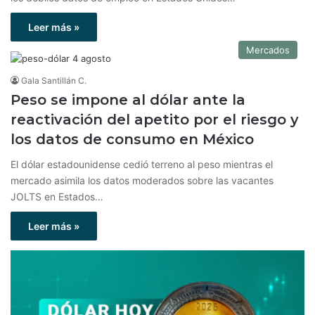
Leer más »
Mercados
Gala Santillán C.
Peso se impone al dólar ante la
reactivación del apetito por el riesgo y
los datos de consumo en México
El dólar estadounidense cedió terreno al peso mientras el
mercado asimila los datos moderados sobre las vacantes
JOLTS en Estados…
Leer más »