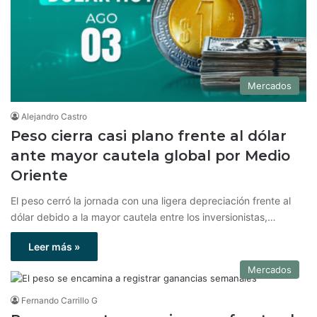
Mercados
Alejandro Castro
Peso cierra casi plano frente al dólar
ante mayor cautela global por Medio
Oriente
El peso cerró la jornada con una ligera depreciación frente al
dólar debido a la mayor cautela entre los inversionistas,…
Leer más »
Mercados
Fernando Carrillo G