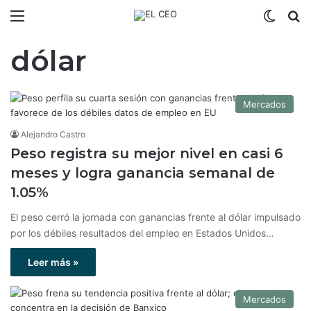
Menú
Switch
B
dólar
Mercados
Alejandro Castro
Peso registra su mejor nivel en casi 6
meses y logra ganancia semanal de
1.05%
El peso cerró la jornada con ganancias frente al dólar impulsado
por los débiles resultados del empleo en Estados Unidos…
Leer más »
Mercados