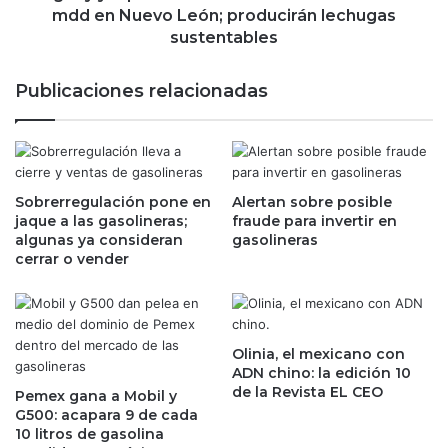
p
p
mdd en Nuevo León; producirán lechugas
o
i
sustentables
r
n
a
e
Publicaciones relacionadas
h
G
o
r
r
e
a
e
,
n
l
Sobrerregulación pone en
Alertan sobre posible
s
jaque a las gasolineras;
fraude para invertir en
a
i
algunas ya consideran
gasolineras
s
n
cerrar o vender
a
v
d
e
v
r
e
t
r
i
Olinia, el mexicano con
t
r
ADN chino: la edición 10
e
á
de la Revista EL CEO
Pemex gana a Mobil y
n
n
G500: acapara 9 de cada
c
m
10 litros de gasolina