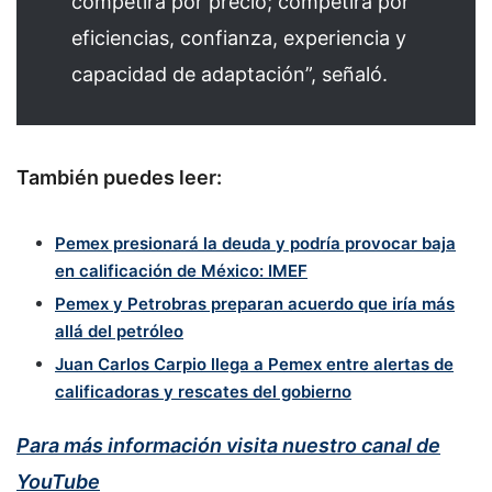
competirá por precio; competirá por
eficiencias, confianza, experiencia y
capacidad de adaptación”, señaló.
También puedes leer:
Pemex presionará la deuda y podría provocar baja
en calificación de México: IMEF
Pemex y Petrobras preparan acuerdo que iría más
allá del petróleo
Juan Carlos Carpio llega a Pemex entre alertas de
calificadoras y rescates del gobierno
Para más información visita nuestro canal de
YouTube