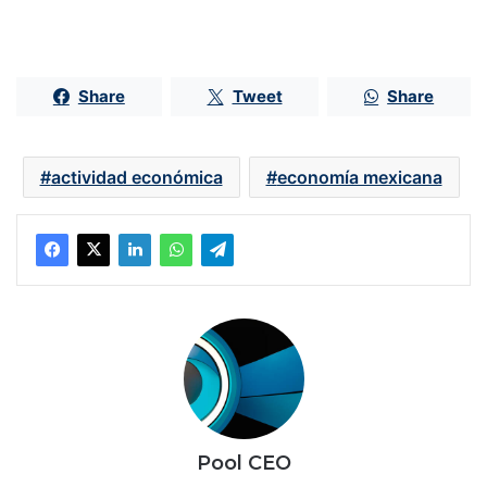
Share
Tweet
Share
actividad económica
economía mexicana
Pool CEO