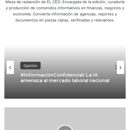
Mesa de redacción de EL CEO. Encargada de la edición, curaduría
y producción de contenidos informativos en finanzas, negocios y
economía. Convierte información de agencias, reportes y
documentos en piezas claras, verificadas y relevantes.
Opinión
#InformaciónConfidencial: La IA
amenaza al mercado laboral nacional
T
i
e
n