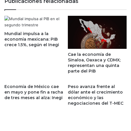
Publicaciones relacionadas
s
c
c
e
o
r
u
c
n
o
t
Mundial impulsa a la
c
economía mexicana: PIB
:
o
crece 1.5%, según el Inegi
m
n
a
t
Cae la economía de
r
r
Sinaloa, Oaxaca y CDMX;
c
a
representan una quinta
a
R
parte del PIB
s
o
p
c
Economía de México cae
Peso avanza frente al
r
h
en mayo y pone fin a racha
dólar ante el crecimiento
o
a
de tres meses al alza: Inegi
económico y las
p
M
negociaciones del T-MEC
i
o
a
y
s
a
d
: