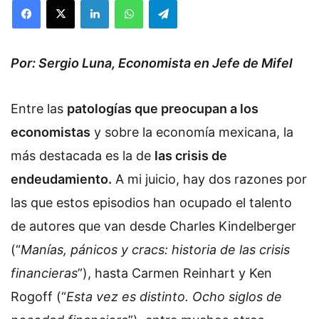
Facebook
X
LinkedIn
WhatsApp
Telegram
Por: Sergio Luna, Economista en Jefe de Mifel
Entre las
patologías que preocupan a los
economistas
y sobre la economía mexicana, la
más destacada es la de
las crisis de
endeudamiento.
A mi juicio, hay dos razones por
las que estos episodios han ocupado el talento
de autores que van desde Charles Kindelberger
(“
Manías, pánicos y cracs: historia de las crisis
financieras
”), hasta Carmen Reinhart y Ken
Rogoff (“
Esta vez es distinto. Ocho siglos de