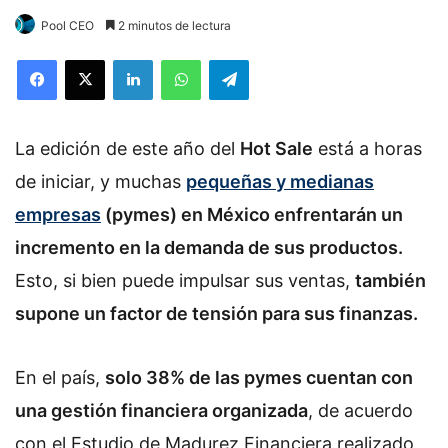
Pool CEO
2 minutos de lectura
Facebook
X
LinkedIn
WhatsApp
Telegram
La edición de este año del
Hot Sale
está a horas
de iniciar, y muchas
pequeñas y medianas
empresas
(pymes) en México enfrentarán un
incremento en la demanda de sus productos.
Esto, si bien puede impulsar sus ventas,
también
supone un factor de tensión para sus finanzas.
En el país,
solo 38% de las pymes cuentan con
una gestión financiera organizada
, de acuerdo
con el Estudio de Madurez Financiera realizado