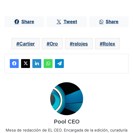
Share
Tweet
Share
Cartier
Oro
relojes
Rolex
Pool CEO
Mesa de redacción de EL CEO. Encargada de la edición, curaduría