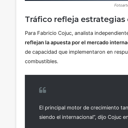
Fotoart
Tráfico refleja estrategia
Para Fabricio Cojuc, analista independient
reflejan la apuesta por el mercado interna
de capacidad que implementaron en respues
combustibles.
El principal motor de crecimiento t
siendo el internacional”, dijo Cojuc 