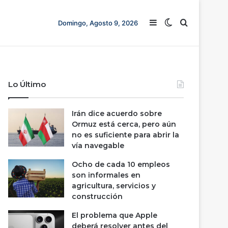
Barra lateral
Switch skin
Buscar
Domingo, Agosto 9, 2026
Lo Último
Irán dice acuerdo sobre
Ormuz está cerca, pero aún
no es suficiente para abrir la
vía navegable
Ocho de cada 10 empleos
son informales en
agricultura, servicios y
construcción
El problema que Apple
deberá resolver antes del