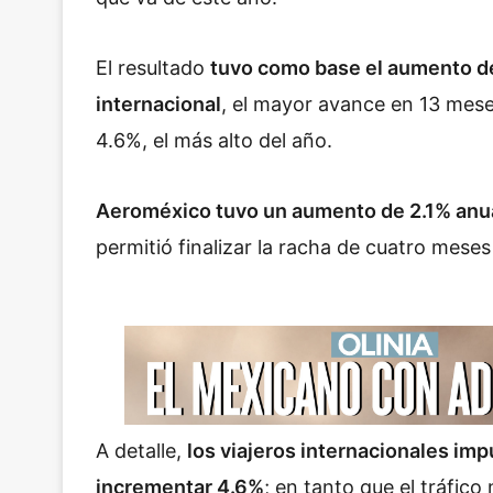
El resultado
tuvo como base el aumento de 
internacional
, el mayor avance en 13 meses
4.6%, el más alto del año.
Aeroméxico tuvo un aumento de 2.1% anua
permitió finalizar la racha de cuatro mese
A detalle,
los viajeros internacionales im
incrementar 4.6%
; en tanto que el tráfico