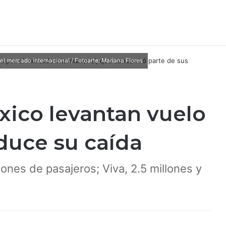
 el mercado internacional / Fotoarte: Mariana Flores
xico levantan vuelo
duce su caída
lones de pasajeros; Viva, 2.5 millones y