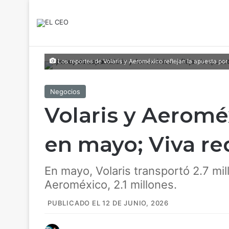
Los reportes de Volaris y Aeroméxico reflejan la apuesta por
Negocios
Volaris y Aeromé
en mayo; Viva re
En mayo, Volaris transportó 2.7 mil
Aeroméxico, 2.1 millones.
PUBLICADO EL 12 DE JUNIO, 2026