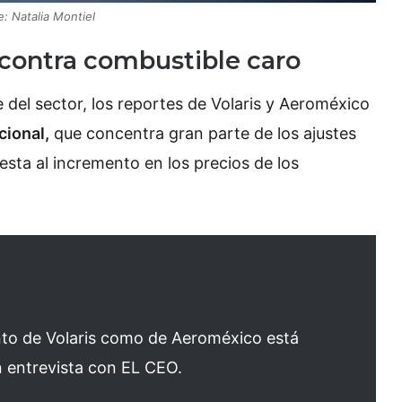
e: Natalia Montiel
s contra combustible caro
e del sector, los reportes de Volaris y Aeroméxico
cional,
que concentra gran parte de los ajustes
ta al incremento en los precios de los
anto de Volaris como de Aeroméxico está
en entrevista con EL CEO.