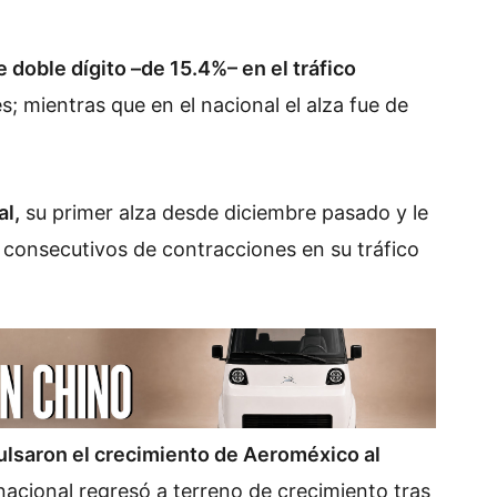
doble dígito –de 15.4%– en el tráfico
; mientras que en el nacional el alza fue de
l,
su primer alza desde diciembre pasado y le
s consecutivos de contracciones en su tráfico
pulsaron el crecimiento de Aeroméxico al
 nacional regresó a terreno de crecimiento tras