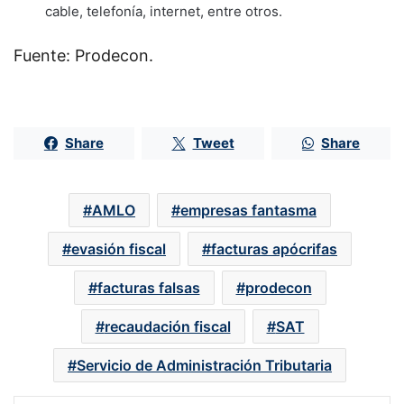
cable, telefonía, internet, entre otros.
Fuente: Prodecon.
Share
Tweet
Share
AMLO
empresas fantasma
evasión fiscal
facturas apócrifas
facturas falsas
prodecon
recaudación fiscal
SAT
Servicio de Administración Tributaria