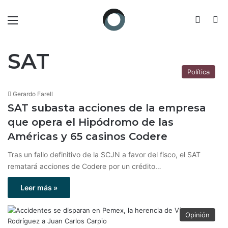
Menú
Switch
B
SAT
Política
Gerardo Farell
SAT subasta acciones de la empresa
que opera el Hipódromo de las
Américas y 65 casinos Codere
Tras un fallo definitivo de la SCJN a favor del fisco, el SAT
rematará acciones de Codere por un crédito…
Leer más »
Opinión