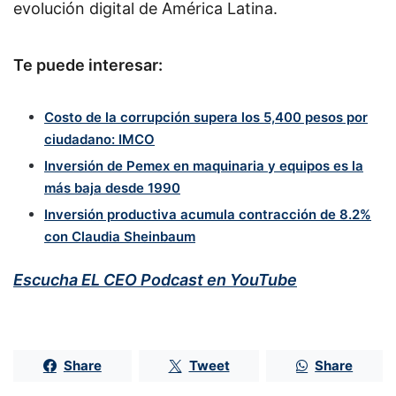
evolución digital de América Latina.
Te puede interesar:
Costo de la corrupción supera los 5,400 pesos por
ciudadano: IMCO
Inversión de Pemex en maquinaria y equipos es la
más baja desde 1990
Inversión productiva acumula contracción de 8.2%
con Claudia Sheinbaum
Escucha EL CEO Podcast en YouTube
Share
Tweet
Share