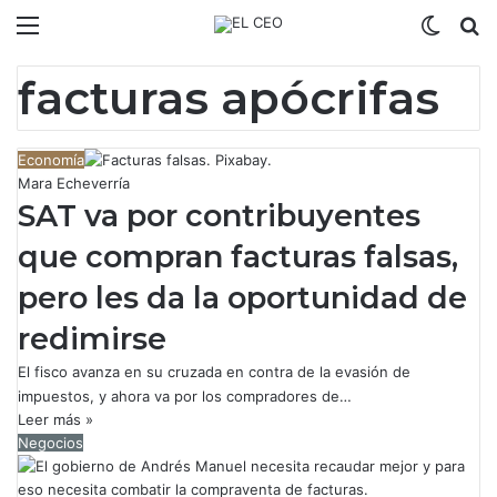
Menú
Switch
B
facturas apócrifas
Economía
Mara Echeverría
SAT va por contribuyentes
que compran facturas falsas,
pero les da la oportunidad de
redimirse
El fisco avanza en su cruzada en contra de la evasión de
impuestos, y ahora va por los compradores de…
Leer más »
Negocios