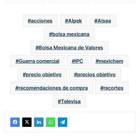
acciones
Alpek
Alsea
bolsa mexicana
Bolsa Mexicana de Valores
Guerra comercial
IPC
mexichem
precio objetivo
precios objetivo
recomendaciones de compra
recortes
Televisa