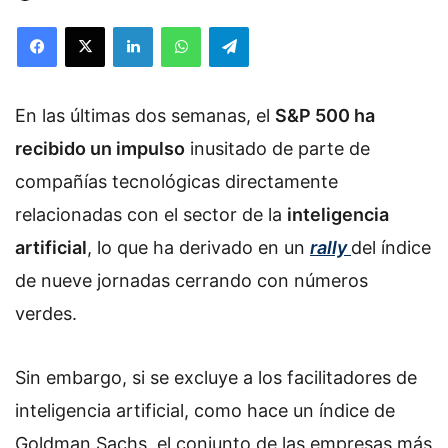
Facebook
X
LinkedIn
WhatsApp
Telegram
En las últimas dos semanas, el
S&P 500 ha
recibido un impulso
inusitado de parte de
compañías tecnológicas directamente
relacionadas con el sector de la
inteligencia
artificial
, lo que ha derivado en un
rally
del índice
de nueve jornadas cerrando con números
verdes.
Sin embargo, si se excluye a los facilitadores de
inteligencia artificial, como hace un índice de
Goldman Sachs, el conjunto de las empresas más