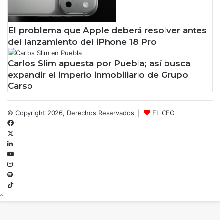
El problema que Apple deberá resolver antes
del lanzamiento del iPhone 18 Pro
Carlos Slim apuesta por Puebla; así busca
expandir el imperio inmobiliario de Grupo
Carso
© Copyright 2026, Derechos Reservados |
EL CEO
Facebook
X
LinkedIn
YouTube
Instagram
Spotify
TikTok
Botón
volver
arriba