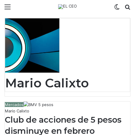
Menú
Switch
B
Mario Calixto
Mercados
Mario Calixto
Club de acciones de 5 pesos
disminuye en febrero