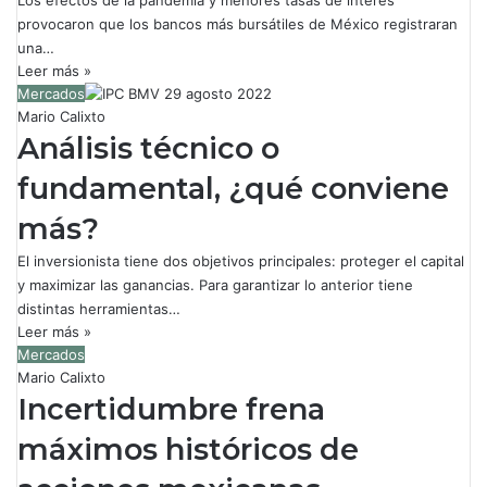
Los efectos de la pandemia y menores tasas de interés
provocaron que los bancos más bursátiles de México registraran
una…
Leer más »
Mercados
Mario Calixto
Análisis técnico o
fundamental, ¿qué conviene
más?
El inversionista tiene dos objetivos principales: proteger el capital
y maximizar las ganancias. Para garantizar lo anterior tiene
distintas herramientas…
Leer más »
Mercados
Mario Calixto
Incertidumbre frena
máximos históricos de