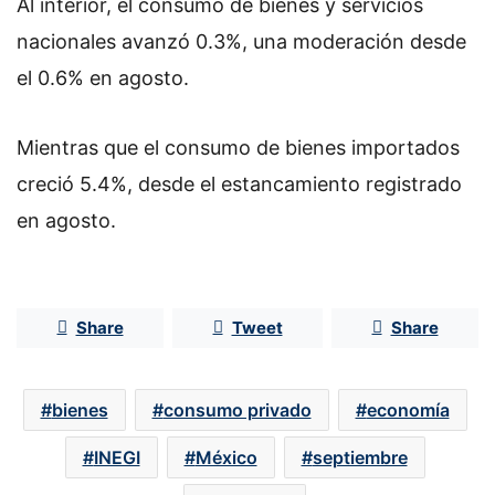
Al interior, el consumo de bienes y servicios
nacionales avanzó 0.3%, una moderación desde
el 0.6% en agosto.
Mientras que el consumo de bienes importados
creció 5.4%, desde el estancamiento registrado
en agosto.
Share
Tweet
Share
bienes
consumo privado
economía
INEGI
México
septiembre