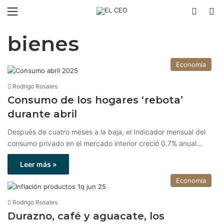
Menú
Switch
B
bienes
Economía
Rodrigo Rosales
Consumo de los hogares ‘rebota’
durante abril
Después de cuatro meses a la baja, el Indicador mensual del
consumo privado en el mercado interior creció 0.7% anual…
Leer más »
Economía
Rodrigo Rosales
Durazno, café y aguacate, los