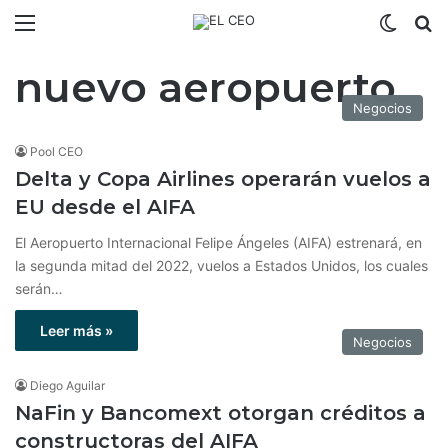
Menú
Switch
B
nuevo aeropuerto
Negocios
Pool CEO
Delta y Copa Airlines operarán vuelos a
EU desde el AIFA
El Aeropuerto Internacional Felipe Ángeles (AIFA) estrenará, en
la segunda mitad del 2022, vuelos a Estados Unidos, los cuales
serán…
Leer más »
Negocios
Diego Aguilar
NaFin y Bancomext otorgan créditos a
constructoras del AIFA