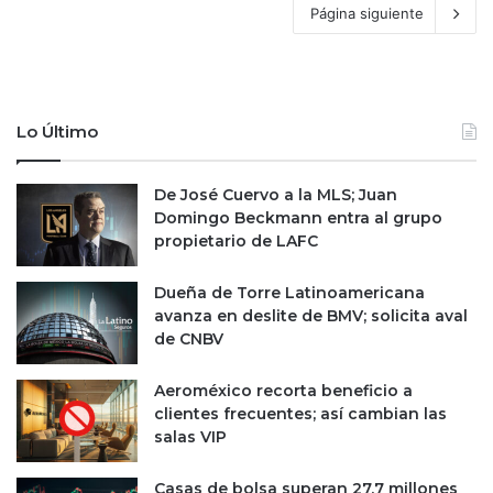
Página siguiente
Lo Último
De José Cuervo a la MLS; Juan
Domingo Beckmann entra al grupo
propietario de LAFC
Dueña de Torre Latinoamericana
avanza en deslite de BMV; solicita aval
de CNBV
Aeroméxico recorta beneficio a
clientes frecuentes; así cambian las
salas VIP
Casas de bolsa superan 27.7 millones