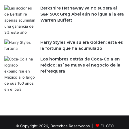
Berkshire Hathaway ya no supera al
S&P 500; Greg Abel aún no iguala la era
Warren Buffett
Harry Styles vive su era Golden; esta es
la fortuna que ha acumulado
Los hombres detrás de Coca-Cola en
México; así se mueve el negocio de la
refresquera
© Copyright 2026, Derechos Reservados |
EL CEO