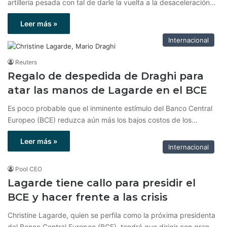
artillería pesada con tal de darle la vuelta a la desaceleración…
Leer más »
Internacional
Reuters
Regalo de despedida de Draghi para
atar las manos de Lagarde en el BCE
Es poco probable que el inminente estímulo del Banco Central
Europeo (BCE) reduzca aún más los bajos costos de los…
Leer más »
Internacional
Pool CEO
Lagarde tiene callo para presidir el
BCE y hacer frente a las crisis
Christine Lagarde, quien se perfila como la próxima presidenta
del Banco Central Europeo (BCE), tendrá que dirigir con gran