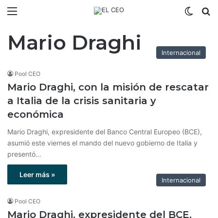
Menú
Switch
B
Mario Draghi
Internacional
Pool CEO
Mario Draghi, con la misión de rescatar
a Italia de la crisis sanitaria y
económica
Mario Draghi, expresidente del Banco Central Europeo (BCE),
asumió este viernes el mando del nuevo gobierno de Italia y
presentó…
Leer más »
Internacional
Pool CEO
Mario Draghi, expresidente del BCE,