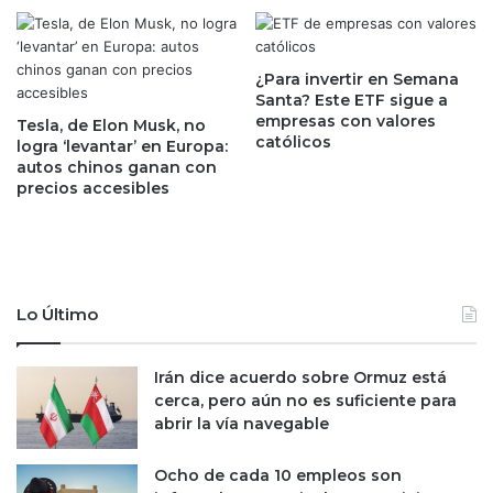
r
l
o
a
v
v
e
e
¿Para invertir en Semana
c
d
Santa? Este ETF sigue a
h
empresas con valores
e
Tesla, de Elon Musk, no
católicos
a
E
logra ‘levantar’ en Europa:
r
autos chinos ganan con
v
precios accesibles
o
M
o
r
a
l
Lo Último
e
s
p
Irán dice acuerdo sobre Ormuz está
a
cerca, pero aún no es suficiente para
r
abrir la vía navegable
a
e
Ocho de cada 10 empleos son
v