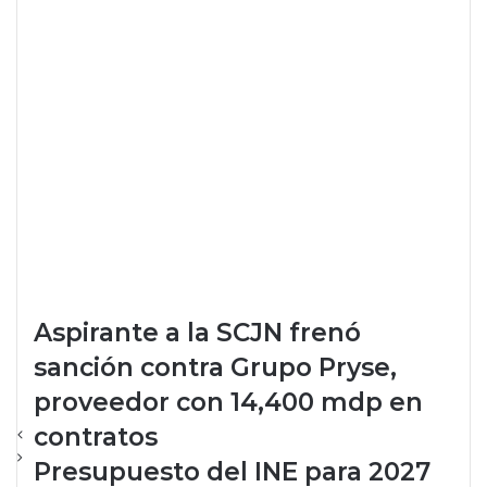
Aspirante a la SCJN frenó
sanción contra Grupo Pryse,
proveedor con 14,400 mdp en
contratos
Presupuesto del INE para 2027
es mayor a 42 programas
sociales
El lobby de Bayer-Monsanto