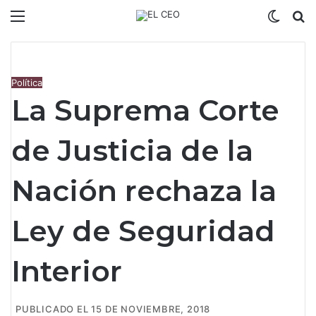
Menú
Switch
B
Política
La Suprema Corte
de Justicia de la
Nación rechaza la
Ley de Seguridad
Interior
PUBLICADO EL 15 DE NOVIEMBRE, 2018