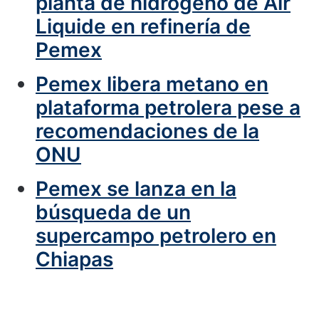
planta de hidrógeno de Air
Liquide en refinería de
Pemex
Pemex libera metano en
plataforma petrolera pese a
recomendaciones de la
ONU
Pemex se lanza en la
búsqueda de un
supercampo petrolero en
Chiapas