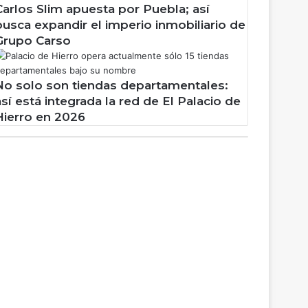
Carlos Slim apuesta por Puebla; así
busca expandir el imperio inmobiliario de
Grupo Carso
No solo son tiendas departamentales:
así está integrada la red de El Palacio de
Hierro en 2026