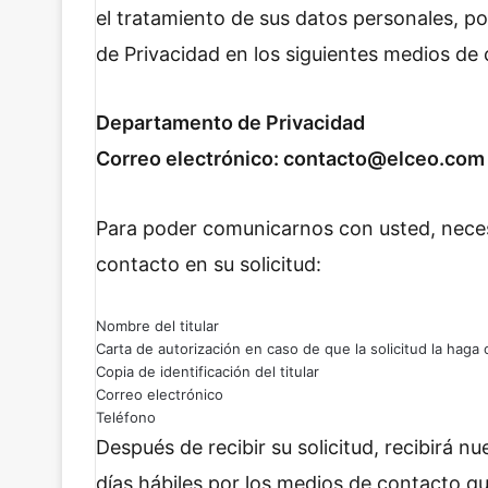
el tratamiento de sus datos personales, 
de Privacidad en los siguientes medios de
Departamento de Privacidad
Correo electrónico: contacto@elceo.com
Para poder comunicarnos con usted, neces
contacto en su solicitud:
Nombre del titular
Carta de autorización en caso de que la solicitud la haga 
Copia de identificación del titular
Correo electrónico
Teléfono
Después de recibir su solicitud, recibirá 
días hábiles por los medios de contacto q