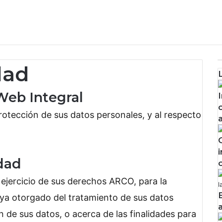
dad
 Web Integral
otección de sus datos personales, y al respecto
dad
l ejercicio de sus derechos ARCO, para la
ya otorgado del tratamiento de sus datos
ón de sus datos, o acerca de las finalidades para