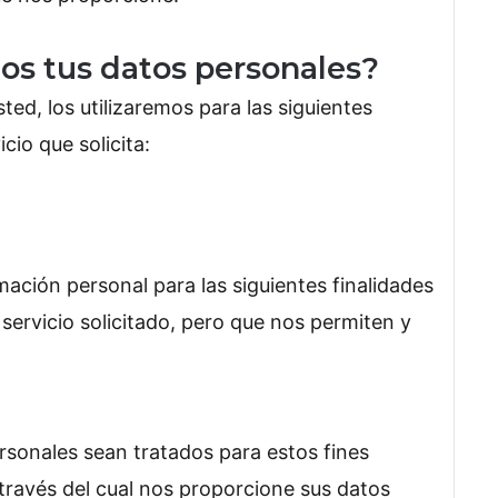
mos tus datos personales?
ed, los utilizaremos para las siguientes
cio que solicita:
mación personal para las siguientes finalidades
servicio solicitado, pero que nos permiten y
sonales sean tratados para estos fines
 través del cual nos proporcione sus datos