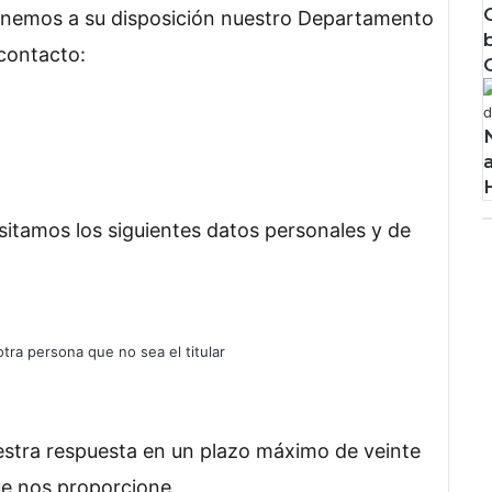
ponemos a su disposición nuestro Departamento
 contacto:
itamos los siguientes datos personales y de
otra persona que no sea el titular
nuestra respuesta en un plazo máximo de veinte
ue nos proporcione.