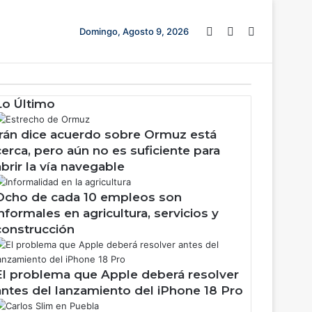
Barra lateral
Switch skin
Buscar
Domingo, Agosto 9, 2026
Lo Último
Irán dice acuerdo sobre Ormuz está
cerca, pero aún no es suficiente para
abrir la vía navegable
Ocho de cada 10 empleos son
informales en agricultura, servicios y
construcción
El problema que Apple deberá resolver
antes del lanzamiento del iPhone 18 Pro