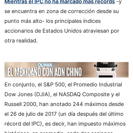
Mientras el IPC no ha marcado más récords
-y
se encuentra en zona de corrección desde su
punto más alto- los principales índices
accionarios de Estados Unidos atraviesan por
otra realidad.
En conjunto, el S&P 500, el Promedio Industrial
Dow Jones (DJIA), el NASDAQ Composite y el
Russell 2000, han anotado 244 máximos desde
el 26 de julio de 2017 (un día después del último
récord del IPC), es decir, han impuesto máximos