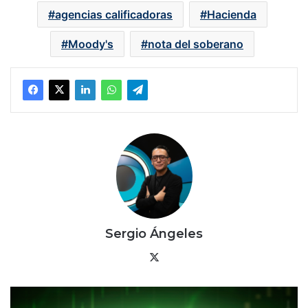
agencias calificadoras
Hacienda
Moody's
nota del soberano
Sergio Ángeles
X