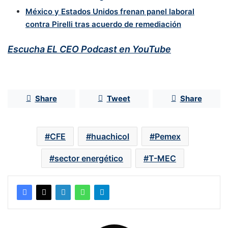
México y Estados Unidos frenan panel laboral
contra Pirelli tras acuerdo de remediación
Escucha EL CEO Podcast en YouTube
Share
Tweet
Share
CFE
huachicol
Pemex
sector energético
T-MEC