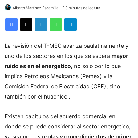
Alberto Martinez Escamilla
3 minutos de lectura
Facebook
X
LinkedIn
WhatsApp
Telegram
La revisión del T-MEC avanza paulatinamente y
uno de los sectores en los que se espera
mayor
ruido es en el energético,
no solo por lo que
implica Petróleos Mexicanos (Pemex) y la
Comisión Federal de Electricidad (CFE), sino
también por el huachicol.
Existen capítulos del acuerdo comercial en
donde se puede considerar al sector energético,
ya sea por las
reglas y procedimientos de origen