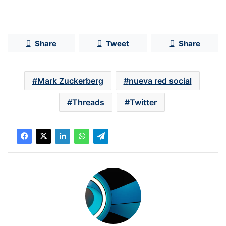
Share
Tweet
Share
Mark Zuckerberg
nueva red social
Threads
Twitter