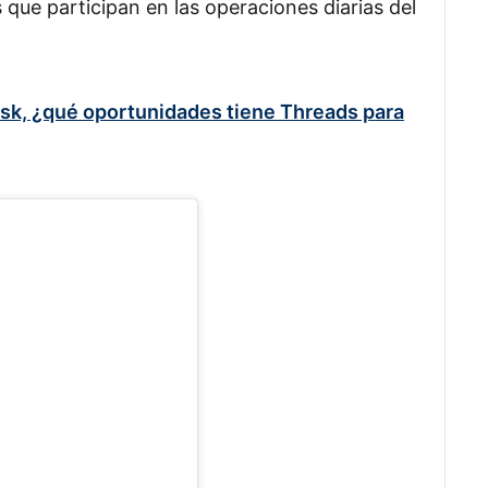
que participan en las operaciones diarias del
sk, ¿qué oportunidades tiene Threads para