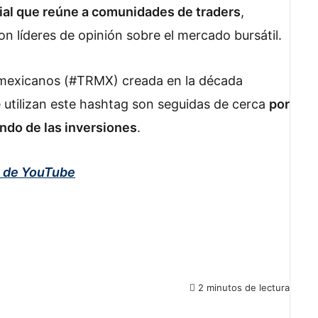
cial que reúne a comunidades de traders
,
on líderes de opinión sobre el mercado bursátil.
s mexicanos (#TRMX) creada en la década
 utilizan este hashtag son seguidas de cerca
por
ndo de las inversiones
.
l de YouTube
2 minutos de lectura