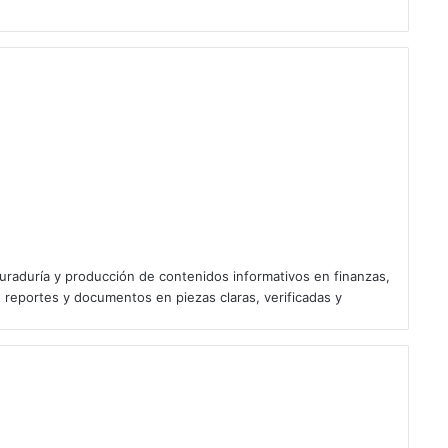
uraduría y producción de contenidos informativos en finanzas,
 reportes y documentos en piezas claras, verificadas y
mericana avanza en deslite