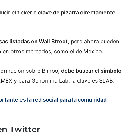
cir el ticker
o clave de pizarra directamente
as listadas en Wall Street
, pero ahora pueden
 en otros mercados, como el de México.
información sobre Bimbo,
debe buscar el símbolo
ALMEX y para Genomma Lab, la clave es $LAB.
ortante es la red social para la comunidad
n Twitter