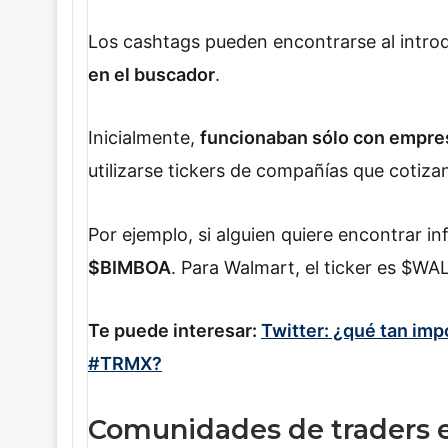
Los cashtags pueden encontrarse al introdu
en el buscador
.
Inicialmente,
funcionaban sólo con empres
utilizarse tickers
de compañías que cotizan
Por ejemplo, si alguien quiere encontrar 
$BIMBOA
. Para Walmart, el ticker es $W
Te puede interesar:
Twitter: ¿qué tan imp
#TRMX?
Comunidades de traders e