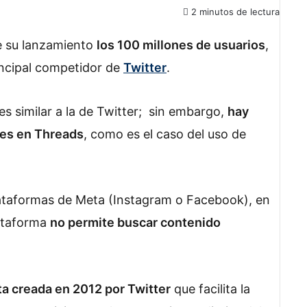
2 minutos de lectura
e su lanzamiento
los 100 millones de usuarios
,
incipal competidor de
Twitter
.
es similar a la de Twitter; sin embargo,
hay
les en Threads
, como es el caso del uso de
plataformas de Meta (Instagram o Facebook), en
lataforma
no permite buscar contenido
a creada en 2012 por Twitter
que facilita la