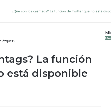
¿Qué son los cashtags? La función de Twitter que no está disp
Mi
Mer
Velázquez)
htags? La función
o está disponible