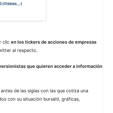
O (@elceo__)
r clic
en los tickers de acciones de empresas
itter al respecto.
versionistas que quieren acceder a información
antes de las siglas con las que cotiza una
 con su situación bursátil, gráficas,