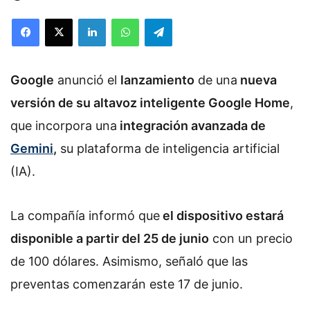
Facebook
X
LinkedIn
WhatsApp
Telegram
Google
anunció el
lanzamiento
de una
nueva
versión de su altavoz inteligente Google Home
,
que incorpora una
integración avanzada de
Gemini
,
su plataforma de inteligencia artificial
(IA).
La compañía informó que
el dispositivo estará
disponible a partir del 25 de junio
con un precio
de 100 dólares. Asimismo, señaló que las
preventas comenzarán este 17 de junio.