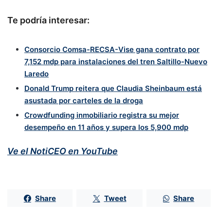
Te podría interesar:
Consorcio Comsa-RECSA-Vise gana contrato por
7,152 mdp para instalaciones del tren Saltillo-Nuevo
Laredo
Donald Trump reitera que Claudia Sheinbaum está
asustada por carteles de la droga
Crowdfunding inmobiliario registra su mejor
desempeño en 11 años y supera los 5,900 mdp
Ve el NotiCEO en YouTube
Share
Tweet
Share