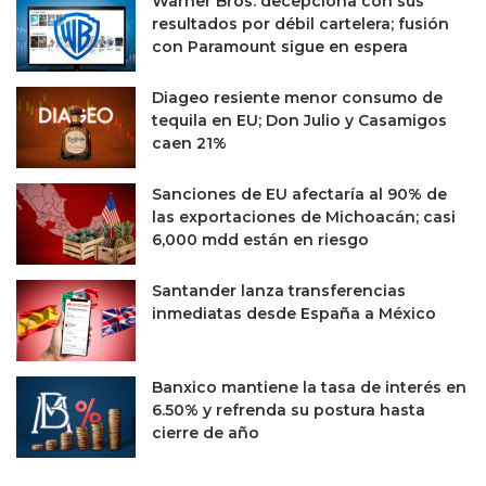
Warner Bros. decepciona con sus
resultados por débil cartelera; fusión
con Paramount sigue en espera
Diageo resiente menor consumo de
tequila en EU; Don Julio y Casamigos
caen 21%
Sanciones de EU afectaría al 90% de
las exportaciones de Michoacán; casi
6,000 mdd están en riesgo
Santander lanza transferencias
inmediatas desde España a México
Banxico mantiene la tasa de interés en
6.50% y refrenda su postura hasta
cierre de año