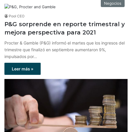
Negocios
Pool CEO
P&G sorprende en reporte trimestral y
mejora perspectiva para 2021
Procter & Gamble (P&G) informó el martes que los ingresos del
trimestre que finalizó en septiembre aumentaron 9%,
impulsados ​​por…
Leer más »