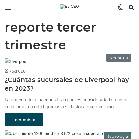
Menú
Switch
B
reporte tercer
trimestre
Negocios
Pool CEO
¿Cuántas sucursales de Liverpool hay
en 2023?
La cadena de almacenes Liverpool es considerada la pionera
en la industria retail gracias a su historia que dio inicio…
Leer más »
Tecnología