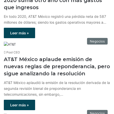
2020 suma otro año con más gastos
que ingresos
En todo 2020, AT&T México registró una pérdida neta de 587
millones de dólares; siendo los gastos operativos mayores a…
Leer más »
Negocios
Pool CEO
AT&T México aplaude emisión de
nuevas reglas de preponderancia, pero
sigue analizando la resolución
AT&T México aplaudió la emisión de la resolución derivada de la
segunda revisión bienal de preponderancia en
telecomunicaciones, sin embargo,…
Leer más »
Negocios