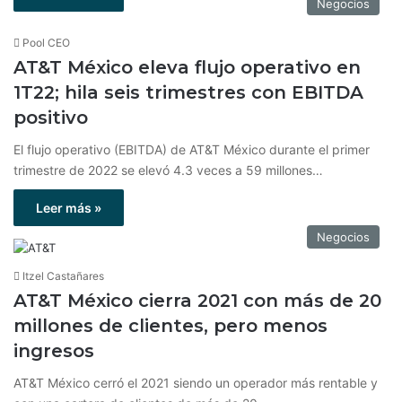
Negocios
Pool CEO
AT&T México eleva flujo operativo en
1T22; hila seis trimestres con EBITDA
positivo
El flujo operativo (EBITDA) de AT&T México durante el primer
trimestre de 2022 se elevó 4.3 veces a 59 millones…
Leer más »
Negocios
Itzel Castañares
AT&T México cierra 2021 con más de 20
millones de clientes, pero menos
ingresos
AT&T México cerró el 2021 siendo un operador más rentable y