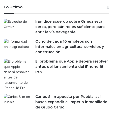
Lo Último
Irán dice acuerdo sobre Ormuz está
cerca, pero aún no es suficiente para
abrir la vía navegable
Ocho de cada 10 empleos son
informales en agricultura, servicios y
construcción
El problema que Apple deberá resolver
antes del lanzamiento del iPhone 18
Pro
Carlos Slim apuesta por Puebla; así
busca expandir el imperio inmobiliario
de Grupo Carso