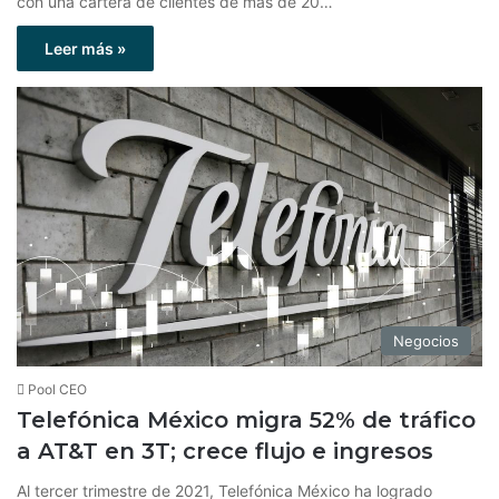
con una cartera de clientes de más de 20…
Leer más »
Negocios
Pool CEO
Telefónica México migra 52% de tráfico
a AT&T en 3T; crece flujo e ingresos
Al tercer trimestre de 2021, Telefónica México ha logrado