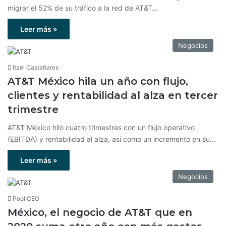
migrar el 52% de su tráfico a la red de AT&T…
Leer más »
Negocios
Itzel Castañares
AT&T México hila un año con flujo,
clientes y rentabilidad al alza en tercer
trimestre
AT&T México hiló cuatro trimestres con un flujo operativo
(EBITDA) y rentabilidad al alza, así como un incremento en su…
Leer más »
Negocios
Pool CEO
México, el negocio de AT&T que en