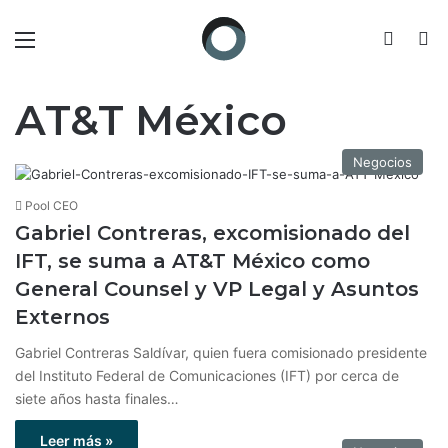
Menú
Switch
B
AT&T México
Negocios
Pool CEO
Gabriel Contreras, excomisionado del
IFT, se suma a AT&T México como
General Counsel y VP Legal y Asuntos
Externos
Gabriel Contreras Saldívar, quien fuera comisionado presidente
del Instituto Federal de Comunicaciones (IFT) por cerca de
siete años hasta finales…
Leer más »