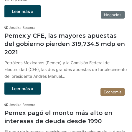
Leer más »
Negocios
Jessika Becerra
Pemex y CFE, las mayores apuestas
del gobierno pierden 319,734.5 mdp en
2021
Petróleos Mexicanos (Pemex) y la Comisión Federal de
Electricidad (CFE), las dos grandes apuestas de fortalecimiento
del presidente Andrés Manuel…
Leer más »
Economía
Jessika Becerra
Pemex pagó el monto más alto en
intereses de deuda desde 1990
El pago de intereses, comisiones y amortizaciones de la deuda