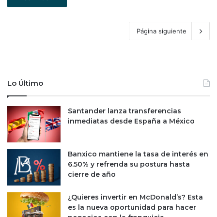
Página siguiente
Lo Último
Santander lanza transferencias
inmediatas desde España a México
Banxico mantiene la tasa de interés en
6.50% y refrenda su postura hasta
cierre de año
¿Quieres invertir en McDonald’s? Esta
es la nueva oportunidad para hacer