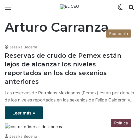
Menú
Switch
B
Arturo Carranza
Economía
Jessika Becerra
Reservas de crudo de Pemex están
lejos de alcanzar los niveles
reportados en los dos sexenios
anteriores
Las reservas de Petróleos Mexicanos (Pemex) están por debajo
de los niveles reportados en los sexenios de Felipe Calderón y…
Leer más »
Política
Jessika Becerra