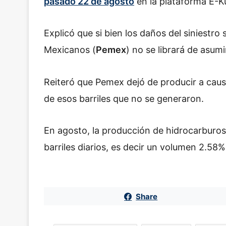
pasado 22 de agosto
en la plataforma E-K
Explicó que si bien los daños del siniestr
Mexicanos (
Pemex
) no se librará de asumi
Reiteró que Pemex dejó de producir a causa
de esos barriles que no se generaron.
En agosto, la producción de hidrocarburos
barriles diarios, es decir un volumen 2.58%
Share