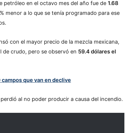
e petróleo en el octavo mes del año fue de
1.68
7% menor a lo que se tenía programado para ese
os.
nsó con el mayor precio de la mezcla mexicana,
ril de crudo, pero se observó en
59.4 dólares el
 campos que van en declive
perdió al no poder producir a causa del incendio.