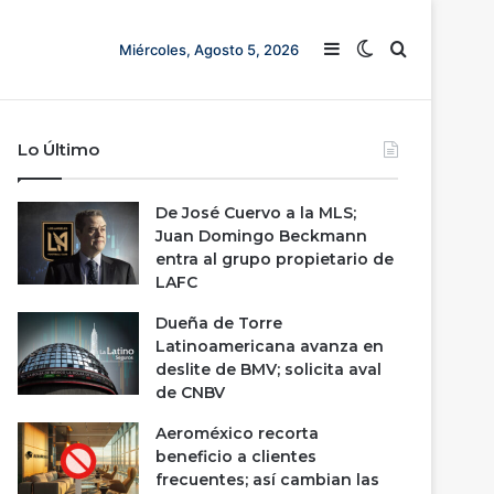
Barra lateral
Switch skin
Buscar
Miércoles, Agosto 5, 2026
Lo Último
De José Cuervo a la MLS;
Juan Domingo Beckmann
entra al grupo propietario de
LAFC
Dueña de Torre
Latinoamericana avanza en
deslite de BMV; solicita aval
de CNBV
Aeroméxico recorta
beneficio a clientes
frecuentes; así cambian las