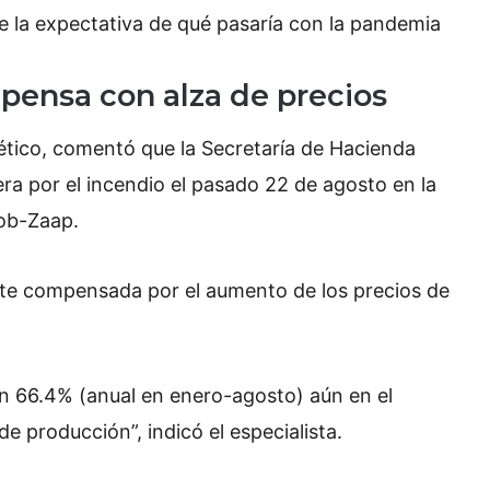
te la expectativa de qué pasaría con la pandemia
ensa con alza de precios
ético, comentó que la Secretaría de Hacienda
era por el incendio el pasado 22 de agosto en la
ob-Zaap.
te compensada por el aumento de los precios de
on 66.4% (anual en enero-agosto) aún en el
e producción”, indicó el especialista.