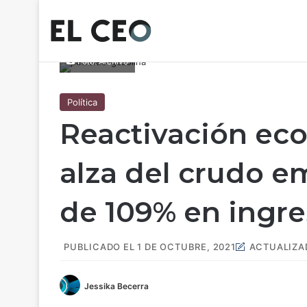
Foto: Archivo
Política
Reactivación eco
alza del crudo 
de 109% en ingre
PUBLICADO EL 1 DE OCTUBRE, 2021
ACTUALIZAD
Jessika Becerra