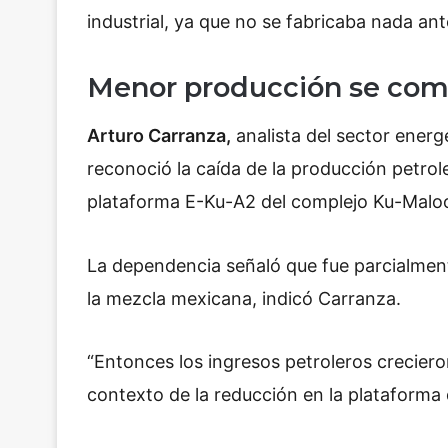
industrial, ya que no se fabricaba nada an
Menor producción se comp
Arturo Carranza,
analista del sector energ
reconoció la caída de la producción petrol
plataforma E-Ku-A2 del complejo Ku-Malo
La dependencia señaló que fue parcialmen
la mezcla mexicana, indicó Carranza.
“Entonces los ingresos petroleros crecier
contexto de la reducción en la plataforma d