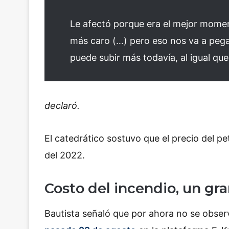
Le afectó porque era el mejor momen
más caro (…) pero eso nos va a pegar
puede subir más todavía, al igual que
declaró.
El catedrático sostuvo que el precio del p
del 2022.
Costo del incendio, un gr
Bautista señaló que por ahora no se obser