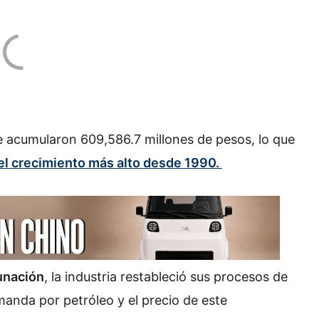
e acumularon 609,586.7 millones de pesos, lo que
el crecimiento más alto desde 1990.
unación
, la industria restableció sus procesos de
manda por petróleo y el precio de este