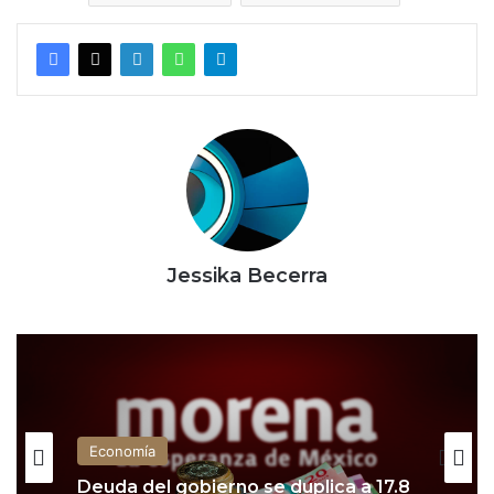
Jessika Becerra
Economía
Deuda del gobierno se duplica a 17.8