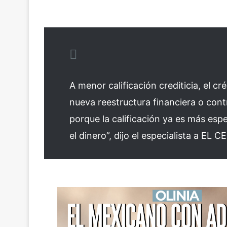
A menor calificación crediticia, el c
nueva reestructura financiera o cont
porque la calificación ya es más espe
el dinero”, dijo el especialista a EL C