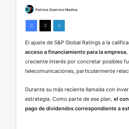
Patricia Guerrero Medina
Facebook
X
LinkedIn
El ajuste de
S&P Global Ratings
a la calific
acceso a financiamiento para la empresa
,
creciente interés por concretar posibles fu
telecomunicaciones, particularmente rela
Durante su más reciente llamada con invers
estrategia. Como parte de ese plan,
el co
pago de dividendos correspondiente a es