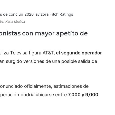
te: Karla Muñoz
ionistas con mayor apetito de
liza Televisa figura AT&T,
el segundo operador
han surgido versiones de una posible salida de
onunciado oficialmente, estimaciones de
operación podría ubicarse entre
7,000 y 9,000