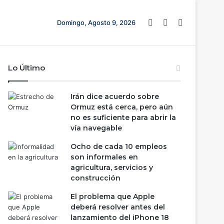
Barra lateral
Switch skin
Buscar
Domingo, Agosto 9, 2026
Lo Último
Irán dice acuerdo sobre
Ormuz está cerca, pero aún
no es suficiente para abrir la
vía navegable
Ocho de cada 10 empleos
son informales en
agricultura, servicios y
construcción
El problema que Apple
deberá resolver antes del
lanzamiento del iPhone 18