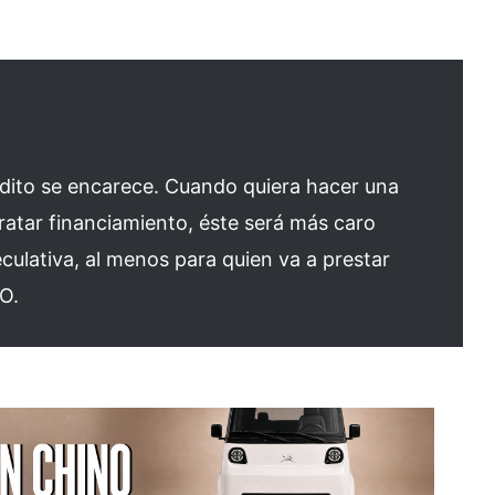
rédito se encarece. Cuando quiera hacer una
ratar financiamiento, éste será más caro
culativa, al menos para quien va a prestar
EO.