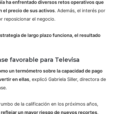
ía ha enfrentado diversos retos operativos que
el precio de sus activos
. Además, el interés por
or reposicionar el negocio.
estrategia de largo plazo funciona, el resultado
se favorable para Televisa
 como un termómetro sobre la capacidad de pago
ertir en ellas
, explicó Gabriela Siller, directora de
ase
.
 rumbo de la calificación en los próximos años,
 reflejar un mayor riesgo de nuevos recortes
.