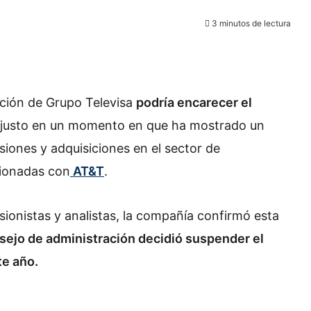
3 minutos de lectura
ación de
Grupo Televisa
podría encarecer el
 justo en un momento en que ha mostrado un
siones y adquisiciones en el sector de
cionadas con
AT&T
.
ionistas y analistas, la compañía confirmó esta
nsejo de administración decidió suspender el
te año.