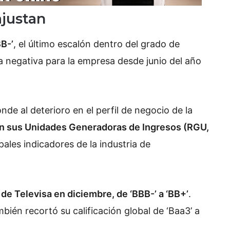
ajustan
BB-’
, el último escalón dentro del grado de
a negativa para la empresa desde junio del año
nde al deterioro en el perfil de negocio de la
 en sus Unidades Generadoras de Ingresos (RGU,
ipales indicadores de la industria de
 de Televisa en diciembre, de ‘BBB-’ a ‘BB+’
.
bién recortó su calificación global de ‘Baa3’ a