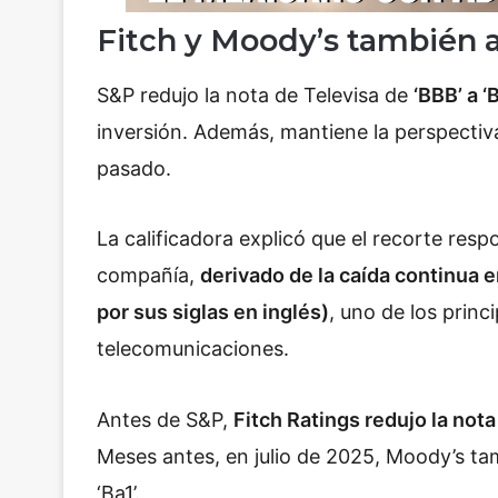
Fitch y Moody’s también 
S&P redujo la nota de Televisa de
‘BBB’ a ‘
inversión. Además, mantiene la perspectiv
pasado.
La calificadora explicó que el recorte respo
compañía,
derivado de la caída continua
por sus siglas en inglés)
, uno de los princ
telecomunicaciones.
Antes de S&P,
Fitch Ratings
redujo la nota
Meses antes, en julio de 2025,
Moody’s
tam
‘Ba1’.