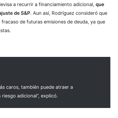
evisa a recurrir a financiamiento adicional,
que
 ajuste de S&P
. Aun así, Rodríguez consideró que
 o fracaso de futuras emisiones de deuda, ya que
stas.
más caros, también puede atraer a
riesgo adicional”, explicó.