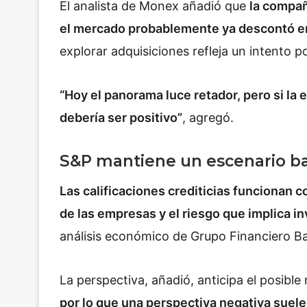
El analista de Monex añadió que
la compañ
el mercado probablemente ya descontó en 
explorar adquisiciones refleja un intento p
“Hoy el panorama luce retador, pero si la 
debería ser positivo”
, agregó.
S&P mantiene un escenario ba
Las calificaciones crediticias funcionan
de las empresas y el riesgo que implica inv
análisis económico de
Grupo Financiero B
La perspectiva, añadió, anticipa el posible
por lo que una perspectiva negativa suele