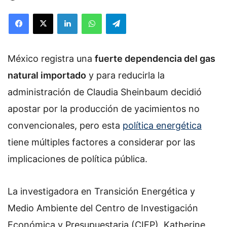
Facebook
X
LinkedIn
WhatsApp
Telegram
México registra una
fuerte dependencia del
gas
natural
importado
y para reducirla la
administración de Claudia Sheinbaum decidió
apostar por la producción de yacimientos no
convencionales, pero esta
política energética
tiene múltiples factores a considerar por las
implicaciones de política pública.
La investigadora en Transición Energética y
Medio Ambiente del Centro de Investigación
Económica y Presupuestaria (CIEP), Katherine