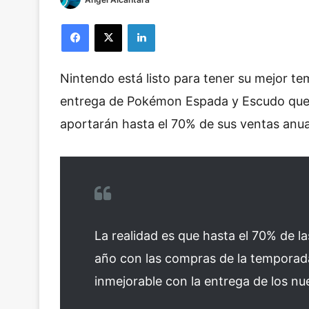
Facebook
X
LinkedIn
Nintendo está listo para tener su mejor t
entrega de Pokémon Espada y Escudo que, j
aportarán hasta el 70% de sus ventas anua
La realidad es que hasta el 70% de las
año con las compras de la temporada
inmejorable con la entrega de los 