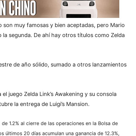
do son muy famosas y bien aceptadas, pero Mario
la segunda. De ahí hay otros títulos como Zelda
mestre de año sólido, sumado a otros lanzamientos
a el juego Zelda Link’s Awakening y su consola
tubre la entrega de Luigi’s Mansion.
de 1.2% al cierre de las operaciones en la Bolsa de
 los últimos 20 días acumulan una ganancia de 12.3%,