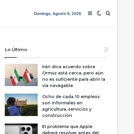
Barra lateral
Switch skin
Buscar
Domingo, Agosto 9, 2026
Lo Último
Irán dice acuerdo sobre
Ormuz está cerca, pero aún
no es suficiente para abrir la
vía navegable
Ocho de cada 10 empleos
son informales en
agricultura, servicios y
construcción
El problema que Apple
deberá resolver antes del