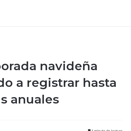
orada navideña
o a registrar hasta
s anuales
1 minuto de lectura