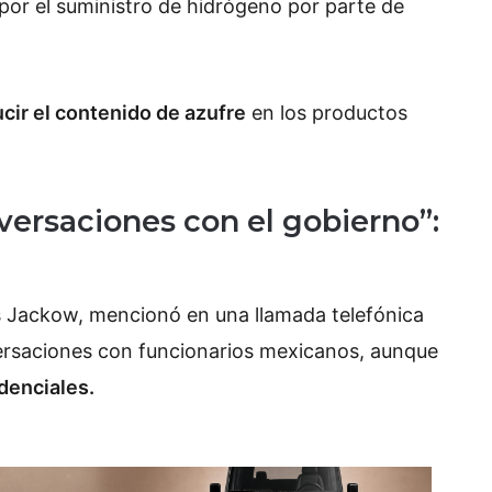
or el suministro de hidrógeno por parte de
ucir el contenido de azufre
en los productos
ersaciones con el gobierno”:
s Jackow, mencionó en una llamada telefónica
rsaciones con funcionarios mexicanos, aunque
idenciales.