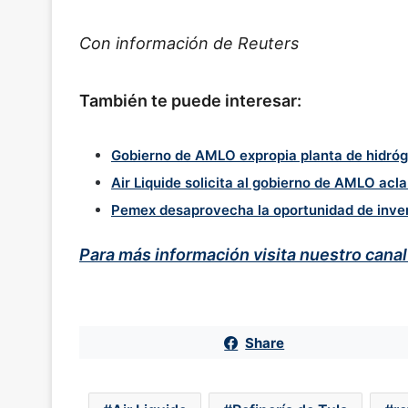
Con información de Reuters
También te puede interesar:
Gobierno de AMLO expropia planta de hidróge
Air Liquide solicita al gobierno de AMLO acl
Pemex desaprovecha la oportunidad de inver
Para más información visita nuestro cana
Share