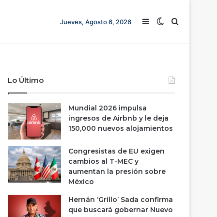
Barra lateral
Switch skin
Buscar
Jueves, Agosto 6, 2026
Lo Último
Mundial 2026 impulsa
ingresos de Airbnb y le deja
150,000 nuevos alojamientos
Congresistas de EU exigen
cambios al T-MEC y
aumentan la presión sobre
México
Hernán ‘Grillo’ Sada confirma
que buscará gobernar Nuevo