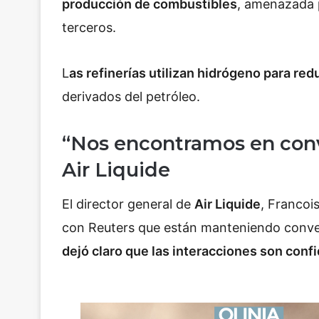
producción de combustibles
, amenazada p
terceros.
L
as refinerías utilizan hidrógeno para red
derivados del petróleo.
“Nos encontramos en conv
Air Liquide
El director general de
Air Liquide
, Francoi
con
Reuters
que están manteniendo conve
dejó claro que las interacciones son conf