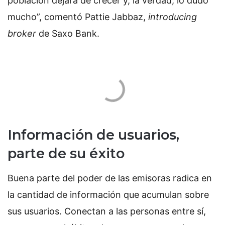
población dejará de crecer y, la verdad, lo dudo
mucho”, comentó Pattie Jabbaz,
i
ntroducing
broker
de Saxo Bank.
Información de usuarios,
parte de su éxito
Buena parte del poder de las emisoras radica en
la cantidad de información que acumulan sobre
sus usuarios. Conectan a las personas entre sí,