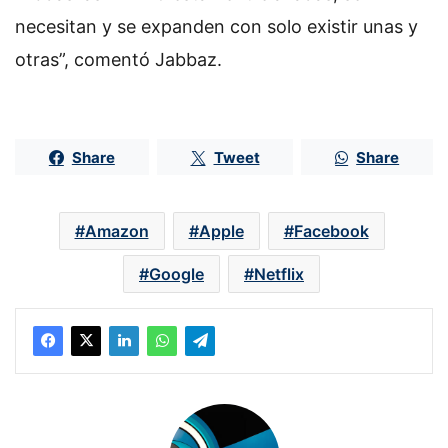
necesitan y se expanden con solo existir unas y
otras”, comentó Jabbaz.
Share
Tweet
Share
Amazon
Apple
Facebook
Google
Netflix