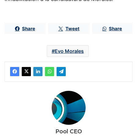
Share
Tweet
Share
Evo Morales
Pool CEO