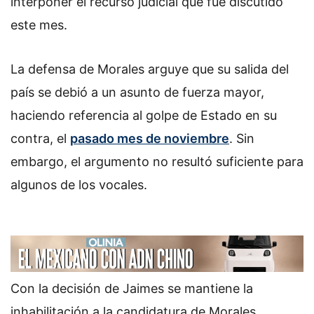
interponer el recurso judicial que fue discutido
este mes.
La defensa de Morales arguye que su salida del
país se debió a un asunto de fuerza mayor,
haciendo referencia al golpe de Estado en su
contra, el
pasado mes de noviembre
. Sin
embargo, el argumento no resultó suficiente para
algunos de los vocales.
Con la decisión de Jaimes se mantiene la
inhabilitación a la candidatura de Morales.