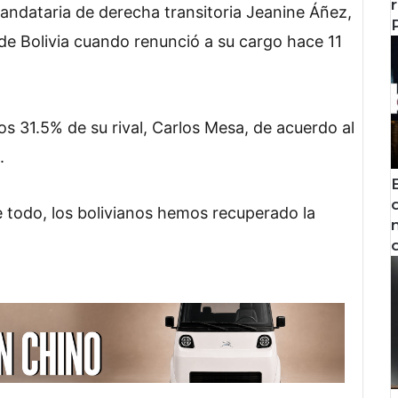
ndataria de derecha transitoria Jeanine Áñez,
de Bolivia cuando renunció a su cargo hace 11
os 31.5% de su rival, Carlos Mesa, de acuerdo al
.
 todo, los bolivianos hemos recuperado la