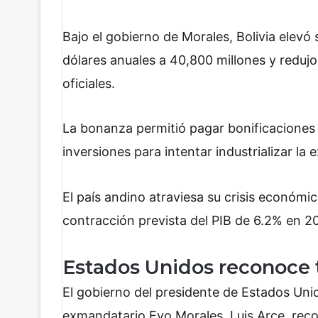
Bajo el gobierno de Morales, Bolivia elevó
dólares anuales a 40,800 millones y reduj
oficiales.
La bonanza permitió pagar bonificaciones
inversiones para intentar industrializar la e
El país andino atraviesa su crisis económ
contracción prevista del PIB de 6.2% en 2
Estados Unidos reconoce 
El gobierno del presidente de Estados Unido
exmandatario Evo Morales, Luis Arce, rec