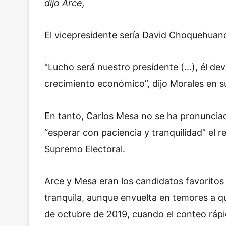
dijo Arce,
El vicepresidente sería David Choquehuanc
“Lucho será nuestro presidente (…), él dev
crecimiento económico”, dijo Morales en su
En tanto, Carlos Mesa no se ha pronuncia
“esperar con paciencia y tranquilidad” el re
Supremo Electoral.
Arce y Mesa eran los candidatos favoritos
tranquila, aunque envuelta en temores a que
de octubre de 2019, cuando el conteo rápi