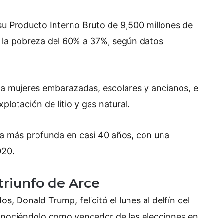
 su Producto Interno Bruto de 9,500 millones de
o la pobreza del 60% a 37%, según datos
 a mujeres embarazadas, escolares y ancianos, e
xplotación de litio y gas natural.
ica más profunda en casi 40 años, con una
020.
triunfo de Arce
s, Donald Trump, felicitó el lunes al delfín del
onociéndolo como vencedor de las elecciones en