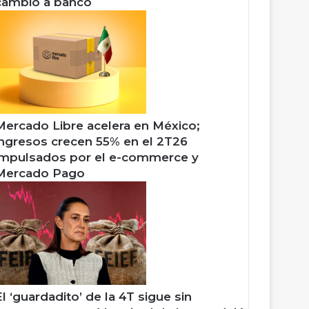
cambio a banco
Mercado Libre acelera en México;
ingresos crecen 55% en el 2T26
impulsados por el e-commerce y
Mercado Pago
El ‘guardadito’ de la 4T sigue sin