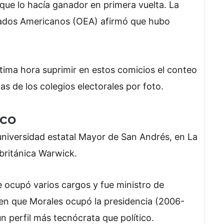
que lo hacía ganador en primera vuelta. La
stados Americanos (OEA) afirmó que hubo
ltima hora suprimir en estos comicios el conteo
as de los colegios electorales por foto.
ico
universidad estatal Mayor de San Andrés, en La
 británica Warwick.
 ocupó varios cargos y fue ministro de
 en que Morales ocupó la presidencia (2006-
 perfil más tecnócrata que político.