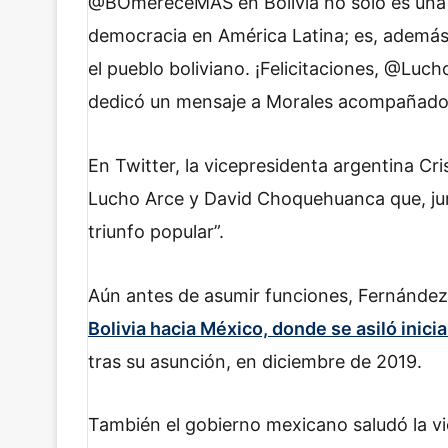
@BOmereceMAS en Bolivia no solo es una 
democracia en América Latina; es, además, 
el pueblo boliviano. ¡Felicitaciones, @Luch
dedicó un mensaje a Morales acompañado 
En Twitter, la vicepresidenta argentina Cris
Lucho Arce y David Choquehuanca que, jun
triunfo popular”.
Aún antes de asumir funciones, Fernández 
Bolivia hacia México, donde se asiló inici
tras su asunción, en diciembre de 2019.
También el gobierno mexicano saludó la vic