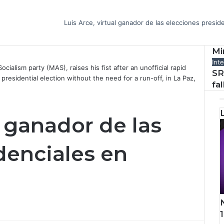
Luis Arce, virtual ganador de las elecciones preside
Mi
Int
ialism party (MAS), raises his fist after an unofficial rapid
SR
 presidential election without the need for a run-off, in La Paz,
fa
l ganador de las
denciales en