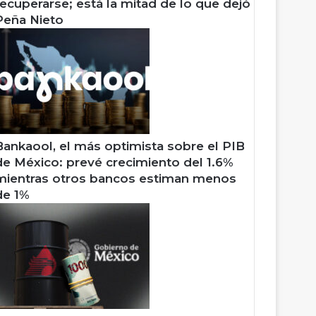
recuperarse; está la mitad de lo que dejó
Peña Nieto
Bankaool, el más optimista sobre el PIB
de México: prevé crecimiento del 1.6%
mientras otros bancos estiman menos
de 1%