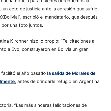
buena noticia para quienes defendemos la
un acto de justicia ante la agresión que sufrió
oXBolivia!”, escribió el mandatario, que después
por una foto juntos.
tina Kirchner hizo lo propio: “Felicitaciones a
to a Evo, construyeron en Bolivia un gran
facilitó el año pasado
la salida de Morales de
almente
, antes de brindarle refugio en Argentina
toria. “Las más sinceras felicitaciones de