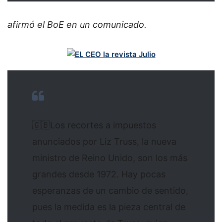
afirmó el BoE en un comunicado.
🇬🇧Los recortes a impuestos
anunciados por Liz Truss, la nueva
ministro de Reino Unido, son los más
grandes desde 1972. Hay pocas
esperanzas de un cambio de sentido,
pues la medida es la pieza central de