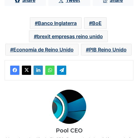
Share
Tweet
Share
Banco Inglaterra
BoE
brexit empresas reino unido
Economía de Reino Unido
PIB Reino Unido
Pool CEO