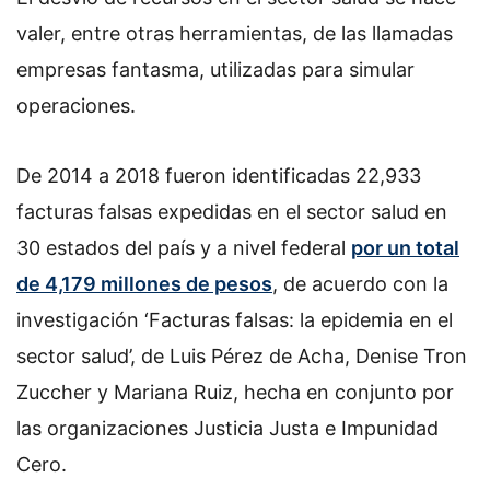
o
valer, entre otras herramientas, de las llamadas
n
empresas fantasma, utilizadas para simular
X
operaciones.
De 2014 a 2018 fueron identificadas 22,933
facturas falsas expedidas en el sector salud en
30 estados del país y a nivel federal
por un total
de 4,179 millones de pesos
, de acuerdo con la
investigación ‘Facturas falsas: la epidemia en el
sector salud’, de Luis Pérez de Acha, Denise Tron
Zuccher y Mariana Ruiz, hecha en conjunto por
las organizaciones Justicia Justa e Impunidad
Cero.