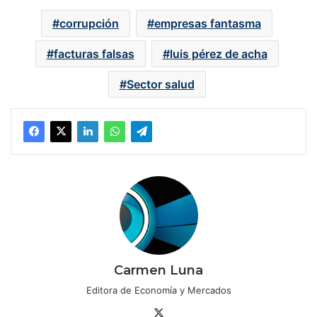
corrupción
empresas fantasma
facturas falsas
luis pérez de acha
Sector salud
Carmen Luna
Editora de Economía y Mercados
X