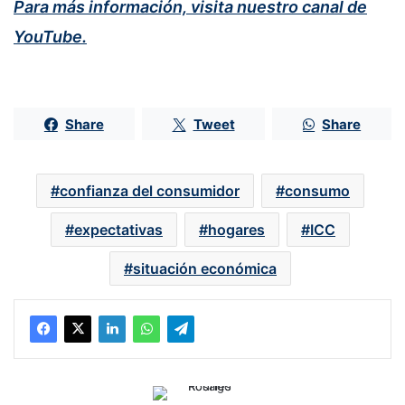
Para más información, visita nuestro canal de
YouTube.
Share
Tweet
Share
confianza del consumidor
consumo
expectativas
hogares
ICC
situación económica