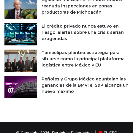
reanuda inspecciones en zonas
productoras de Michoacán
El crédito privado nunca estuvo en
riesgo; alertas sobre una crisis serían
exageradas
Tamaulipas plantea estrategia para
situarse como la principal plataforma
logística entre México y EU
Peñoles y Grupo México apuntalan las
ganancias de la BMV; el S&P alcanza un
nuevo máximo
© Copyright 2026, Derechos Reservados |
EL CEO