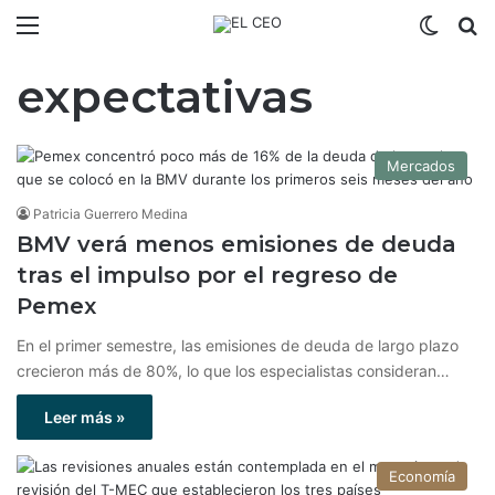
Menú
Switch
B
expectativas
Mercados
Patricia Guerrero Medina
BMV verá menos emisiones de deuda
tras el impulso por el regreso de
Pemex
En el primer semestre, las emisiones de deuda de largo plazo
crecieron más de 80%, lo que los especialistas consideran…
Leer más »
Economía