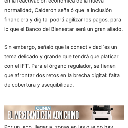
en la reactivación económica de la nueva
normalidad’, Calderón señaló que la inclusión
financiera y digital podrá agilizar los pagos, para
lo que el Banco del Bienestar será un gran aliado.
Sin embargo, señaló que la conectividad ‘es un
tema delicado y grande que tendrá que platicar
con el IFT’. Para el órgano regulador, se tienen
que afrontar dos retos en la brecha digital: falta
de cobertura y asequibilidad.
Por un lado, llegar a zonas en las que no hay