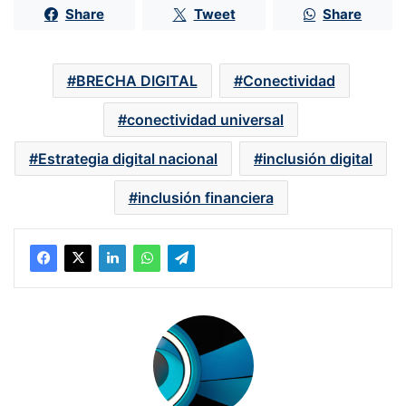
Share
Tweet
Share
BRECHA DIGITAL
Conectividad
conectividad universal
Estrategia digital nacional
inclusión digital
inclusión financiera