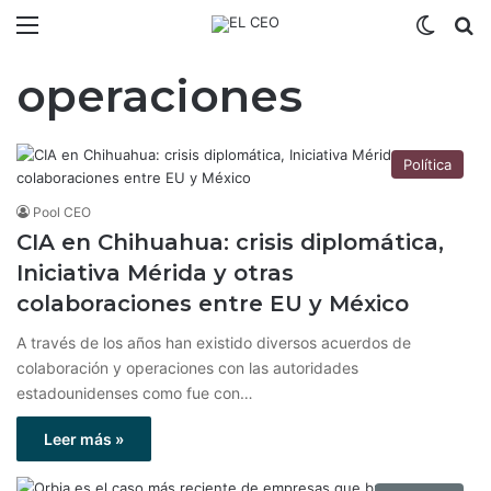
Menú
Switch
B
operaciones
Política
Pool CEO
CIA en Chihuahua: crisis diplomática,
Iniciativa Mérida y otras
colaboraciones entre EU y México
A través de los años han existido diversos acuerdos de
colaboración y operaciones con las autoridades
estadounidenses como fue con…
Leer más »