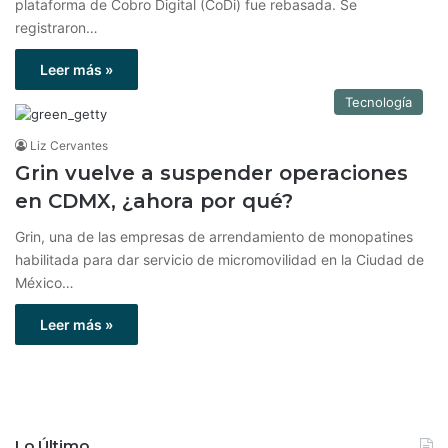
plataforma de Cobro Digital (CoDi) fue rebasada. Se
registraron…
Leer más »
Tecnología
Liz Cervantes
Grin vuelve a suspender operaciones
en CDMX, ¿ahora por qué?
Grin, una de las empresas de arrendamiento de monopatines
habilitada para dar servicio de micromovilidad en la Ciudad de
México…
Leer más »
Lo Último