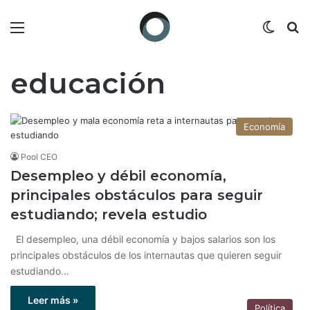
Menú
Switch
B
educación
Economía
Pool CEO
Desempleo y débil economía,
principales obstáculos para seguir
estudiando; revela estudio
El desempleo, una débil economía y bajos salarios son los
principales obstáculos de los internautas que quieren seguir
estudiando…
Leer más »
Política