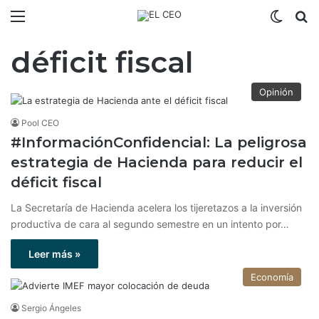
Menú
Switch
B
déficit fiscal
Opinión
Pool CEO
#InformaciónConfidencial: La peligrosa
estrategia de Hacienda para reducir el
déficit fiscal
La Secretaría de Hacienda acelera los tijeretazos a la inversión
productiva de cara al segundo semestre en un intento por…
Leer más »
Economía
Sergio Ángeles