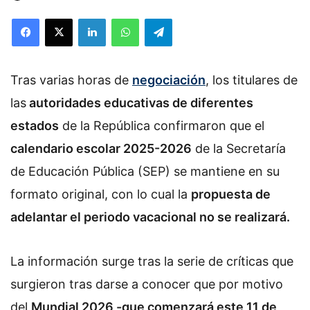
Facebook
X
LinkedIn
WhatsApp
Telegram
Tras varias horas de
negociación
, los titulares de
las
autoridades educativas de diferentes
estados
de la República confirmaron que el
calendario escolar 2025-2026
de la Secretaría
de Educación Pública (SEP) se mantiene en su
formato original, con lo cual la
propuesta de
adelantar el periodo vacacional no se realizará.
La información surge tras la serie de críticas que
surgieron tras darse a conocer que por motivo
del
Mundial 2026 -que comenzará este 11 de