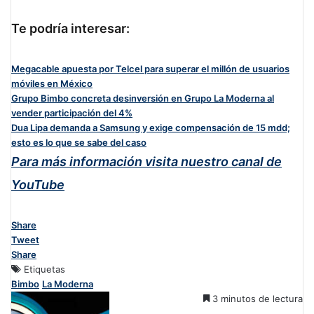
Te podría interesar:
Megacable apuesta por Telcel para superar el millón de usuarios
móviles en México
Grupo Bimbo concreta desinversión en Grupo La Moderna al
vender participación del 4%
Dua Lipa demanda a Samsung y exige compensación de 15 mdd;
esto es lo que se sabe del caso
Para más información visita nuestro canal de
YouTube
Share
Tweet
Share
Etiquetas
Bimbo
La Moderna
3 minutos de lectura