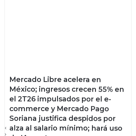
Mercado Libre acelera en
México; ingresos crecen 55% en
el 2T26 impulsados por el e-
commerce y Mercado Pago
Soriana justifica despidos por
alza al salario mínimo; hará uso
de IA y autopago para